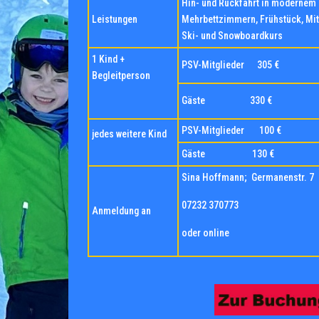
Hin- und Rückfahrt in modernem 
Leistungen
Mehrbettzimmern, Frühstück, Mit
Ski- und Snowboardkurs
1 Kind +
PSV-Mitglieder 305 €
Begleitperson
Gäste 330 
PSV-Mitglieder 100 €
jedes weitere Kind
Gäste 130 
Sina Hoffmann; Germanenstr. 7
07232 370773
Anmeldung an
oder online