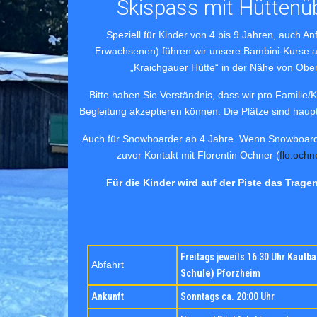
Skispass mit Hüttenü
Speziell für Kinder von 4 bis 9 Jahren, auch An
Erwachsenen) führen wir unsere Bambini-Kurse 
„Kraichgauer Hütte“ in der Nähe von Ober
Bitte haben Sie Verständnis, dass wir pro Familie
Begleitung akzeptieren können. Die Plätze sind haupt
Auch für Snowboarder ab 4 Jahre. Wenn Snowboard Le
zuvor Kontakt mit Florentin Ochner (
flo.och
Für die Kinder wird auf der Piste das Trag
Freitags jeweils 16:30 Uhr
Kaulba
Abfahrt
Schule)
Pforzheim
Ankunft
Sonntags ca. 20:00 Uhr