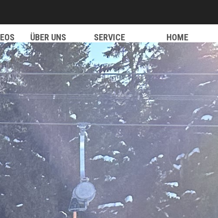
DEOS
ÜBER UNS
SERVICE
HOME