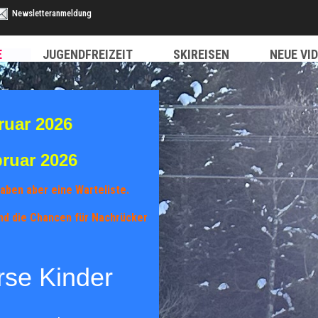
Newsletteranmeldung
E
JUGENDFREIZEIT
SKIREISEN
NEUE VI
ruar 2026
bruar 2026
aben aber eine Warteliste.
ind die Chancen für Nachrücker
se Kinder